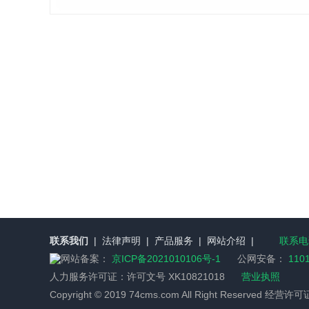
联系我们
|
法律声明
|
产品服务
|
网站介绍
|
联系电话
网站备案：
京ICP备2021010106号-1
公网安备：
110
人力服务许可证：
许可文号 XK10821018
营业执照
Copyright © 2019 74cms.com All Right Reserved 