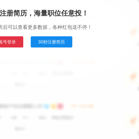
注册简历，海量职位任意投！
历后可以查看更多数据，各种红包送不停！
账号登录
30秒注册简历