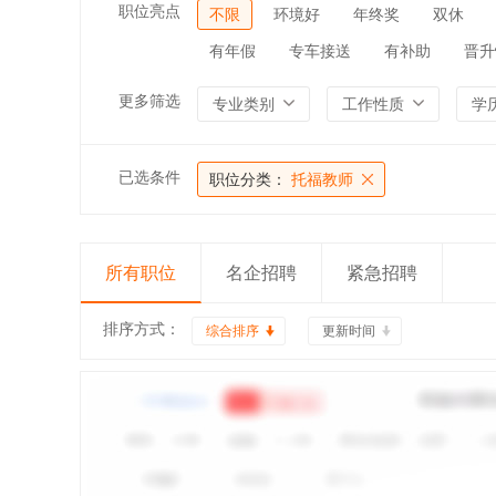
职位亮点
不限
环境好
年终奖
双休
有年假
专车接送
有补助
晋升
更多筛选
专业类别
工作性质
学
已选条件
职位分类：
托福教师
所有职位
名企招聘
紧急招聘
排序方式：
综合排序
更新时间