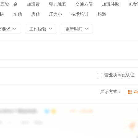
五险一金
加班费
朝九晚五
交通方便
加班补助
包食
快
车贴
房贴
压力小
技术培训
旅游
历要求
工作经验
更新时间
营业执照已认证
展示方式：
详