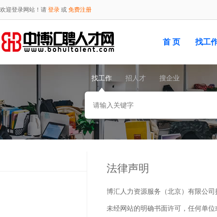
欢迎登录网站！请
登录
或
免费注册
首 页
找工
找工作
招人才
搜企业
法律声明
博汇人力资源服务（北京）有限公司
未经网站的明确书面许可，任何单位