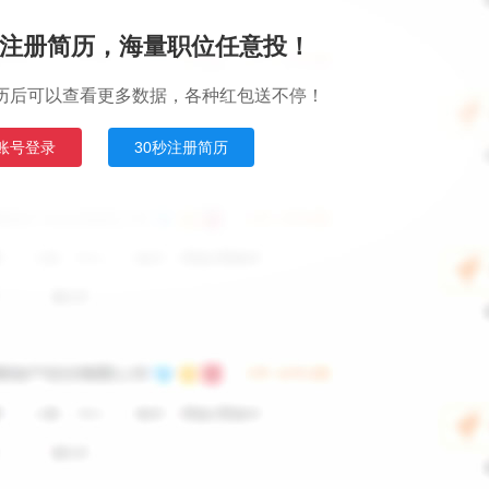
注册简历，海量职位任意投！
历后可以查看更多数据，各种红包送不停！
账号登录
30秒注册简历