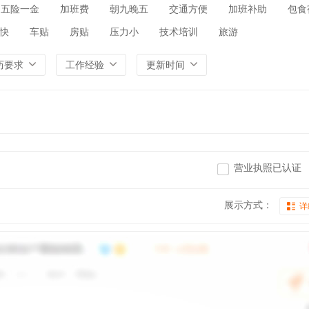
五险一金
加班费
朝九晚五
交通方便
加班补助
包食
快
车贴
房贴
压力小
技术培训
旅游
历要求
工作经验
更新时间
营业执照已认证
展示方式：
详