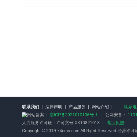
联系我们
|
法律声明
|
产品服务
|
网站介绍
|
联系电话
网站备案：
京ICP备2021010106号-1
公网安备：
110
人力服务许可证：
许可文号 XK10821018
营业执照
Copyright © 2019 74cms.com All Right Reserved 