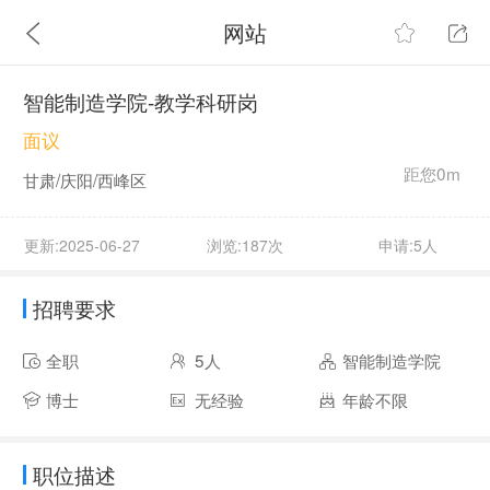
网站
智能制造学院-教学科研岗
面议
距您0m
甘肃/庆阳/西峰区
更新:2025-06-27
浏览:187次
申请:5人
招聘要求
全职
5人
智能制造学院
博士
无经验
年龄不限
职位描述