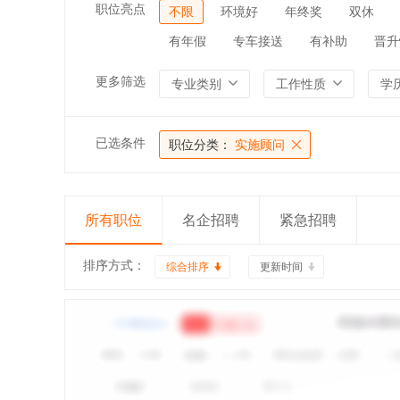
职位亮点
不限
环境好
年终奖
双休
有年假
专车接送
有补助
晋升
更多筛选
专业类别
工作性质
学
已选条件
职位分类：
实施顾问
所有职位
名企招聘
紧急招聘
排序方式：
综合排序
更新时间