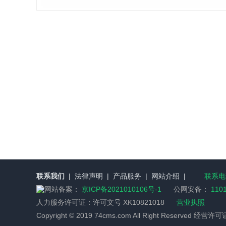
联系我们
|
法律声明
|
产品服务
|
网站介绍
|
联系电话
网站备案：
京ICP备2021010106号-1
公网安备：
110
人力服务许可证：
许可文号 XK10821018
营业执照
Copyright © 2019 74cms.com All Right Reserved 