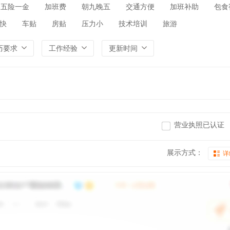
五险一金
加班费
朝九晚五
交通方便
加班补助
包食
快
车贴
房贴
压力小
技术培训
旅游
历要求
工作经验
更新时间
营业执照已认证
展示方式：
详