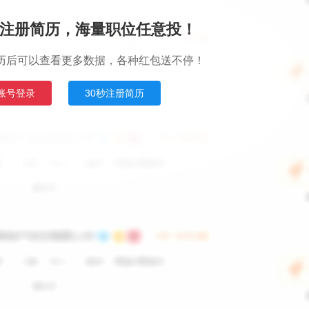
注册简历，海量职位任意投！
历后可以查看更多数据，各种红包送不停！
账号登录
30秒注册简历