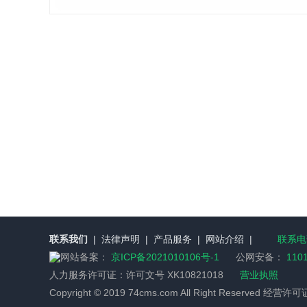
联系我们
|
法律声明
|
产品服务
|
网站介绍
|
联系电话
网站备案：
京ICP备2021010106号-1
公网安备：
110
人力服务许可证：
许可文号 XK10821018
营业执照
Copyright © 2019 74cms.com All Right Reserved 