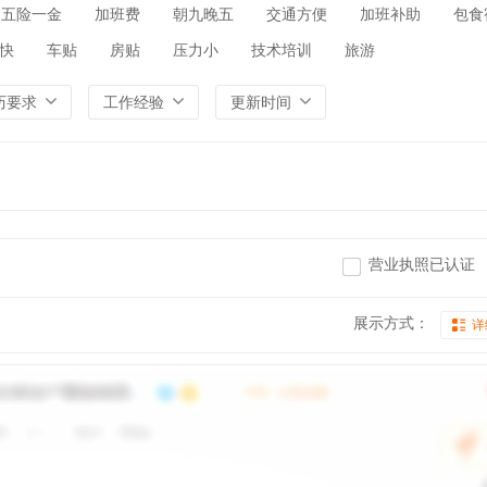
五险一金
加班费
朝九晚五
交通方便
加班补助
包食
快
车贴
房贴
压力小
技术培训
旅游
历要求
工作经验
更新时间
营业执照已认证
展示方式：
详