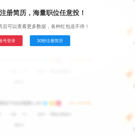
注册简历，海量职位任意投！
历后可以查看更多数据，各种红包送不停！
账号登录
30秒注册简历