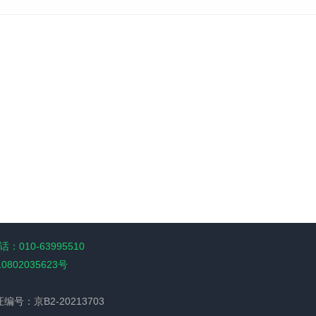
：010-63995510
10802035623号
经营许可证编号：京B2-20213703