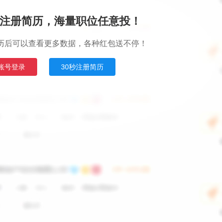
注册简历，海量职位任意投！
历后可以查看更多数据，各种红包送不停！
账号登录
30秒注册简历