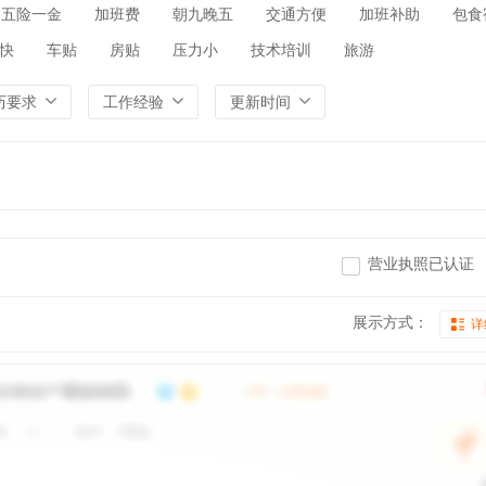
五险一金
加班费
朝九晚五
交通方便
加班补助
包食
快
车贴
房贴
压力小
技术培训
旅游
历要求
工作经验
更新时间
营业执照已认证
展示方式：
详