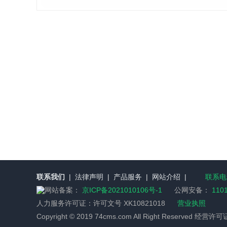
联系我们
|
法律声明
|
产品服务
|
网站介绍
|
联系电话
网站备案：
京ICP备2021010106号-1
公网安备：
110
人力服务许可证：
许可文号 XK10821018
营业执照
Copyright © 2019 74cms.com All Right Reserved 