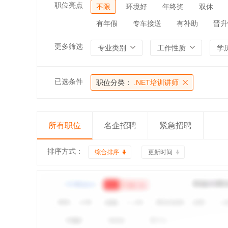
职位亮点
不限
环境好
年终奖
双休
有年假
专车接送
有补助
晋升
更多筛选
专业类别
工作性质
学
已选条件
职位分类：
.NET培训讲师
所有职位
名企招聘
紧急招聘
排序方式：
综合排序
更新时间