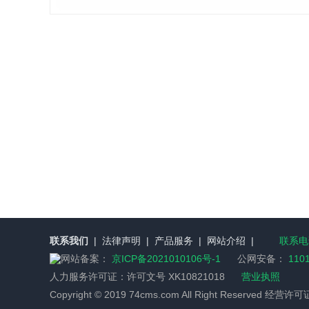
联系我们
|
法律声明
|
产品服务
|
网站介绍
|
联系电话
网站备案：
京ICP备2021010106号-1
公网安备：
110
人力服务许可证：
许可文号 XK10821018
营业执照
Copyright © 2019 74cms.com All Right Reserved 