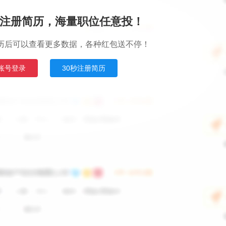
注册简历，海量职位任意投！
历后可以查看更多数据，各种红包送不停！
账号登录
30秒注册简历