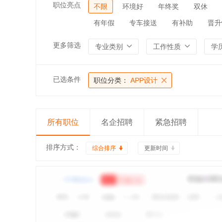
职位亮点
不限
环境好
年终奖
双休
有年假
专车接送
有补助
晋升
更多筛选
专业类别
工作性质
学
已选条件
职位分类：
APP设计
所有职位
名企招聘
紧急招聘
排序方式：
综合排序
更新时间