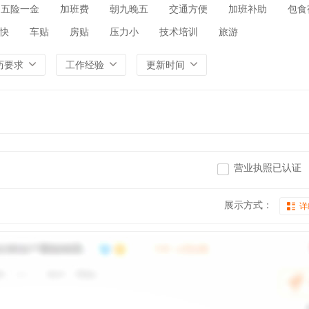
五险一金
加班费
朝九晚五
交通方便
加班补助
包食
快
车贴
房贴
压力小
技术培训
旅游
历要求
工作经验
更新时间
营业执照已认证
展示方式：
详