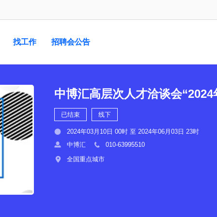
找工作
招聘会公告
中博汇高层次人才洽谈会“202
已结束
线下
2024年03月10日 00时 至 2024年06月03日 23时
中博汇
010-63995510
全国重点城市