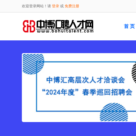
欢迎登录网站！请
登录
或
免费注册
首 页