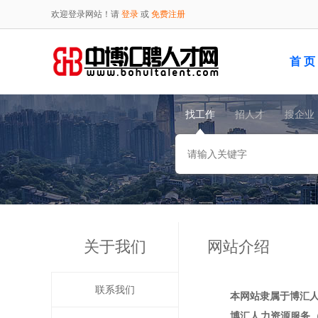
欢迎登录网站！请
登录
或
免费注册
首 页
找工作
招人才
搜企业
关于我们
网站介绍
联系我们
本网站隶属于博汇
博汇人力资源服务