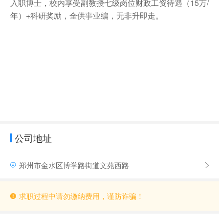
入职博士，校内享受副教授七级岗位财政工资待遇（
15
万
/
年）
+
科研奖励，全供事业编，无非升即走。
公司地址
郑州市金水区博学路街道文苑西路
求职过程中请勿缴纳费用，谨防诈骗！