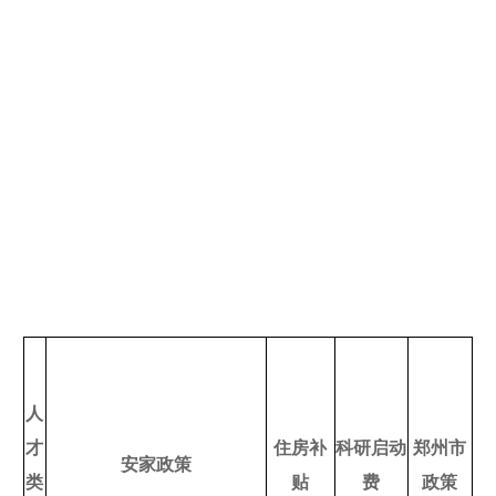
人
才
住房补
科研启动
郑州市
安家政策
类
贴
费
政策