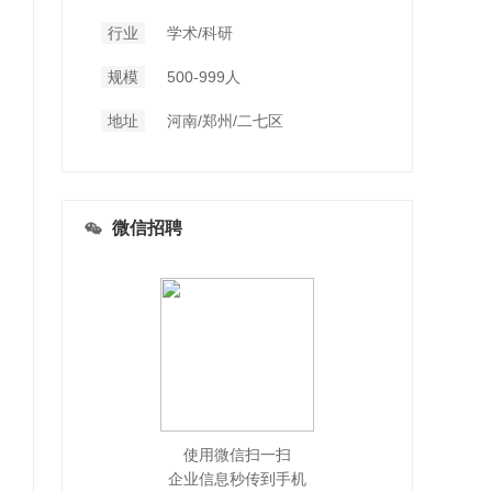
行业
学术/科研
规模
500-999人
地址
河南/郑州/二七区
微信招聘
使用微信扫一扫
企业信息秒传到手机