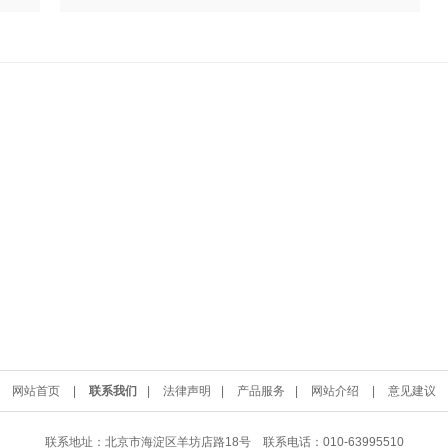
网站首页
|
联系我们
|
法律声明
|
产品服务
|
网站介绍
|
意见建议
联系地址：北京市海淀区羊坊店路18号 联系电话：010-63995510