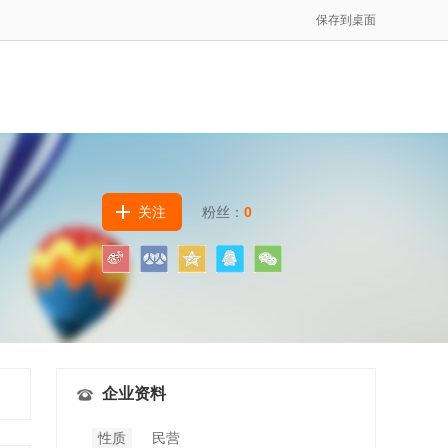
保存到桌面
关注
粉丝：
0
企业资料
性质
民营