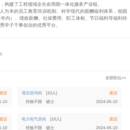
，构建了工程领域全生命周期一体化服务产业链。
人为本的员工教育培训机制、科学现代的薪酬福利体系，校园
一年内）、绩效薪酬、社保费用、职工体检、节日福利等福利待
秀学子干事创业的优秀平台。
询
全部职位>>
面议
规划咨询岗
[10人]
面议
5-10
经验不限
硕士
2024-05-10
面议
电力电气类岗
[10人]
面议
5-10
经验不限
硕士
2024-05-10