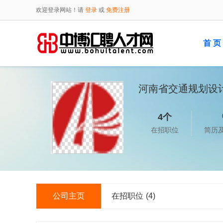
欢迎登录网站！请
登录
或
免费注册
首 页
河南省交通规划设
4个
在招职位
简历
公司主页
在招职位
(4)