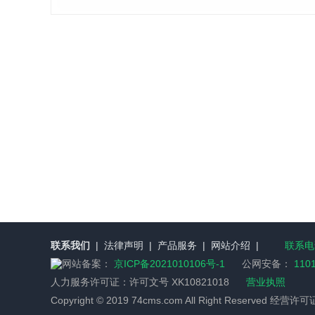
联系我们
|
法律声明
|
产品服务
|
网站介绍
|
联系电话
网站备案：
京ICP备2021010106号-1
公网安备：
110
人力服务许可证：
许可文号 XK10821018
营业执照
Copyright © 2019 74cms.com All Right Reserved 