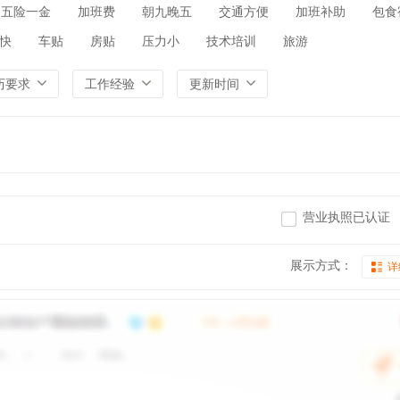
五险一金
加班费
朝九晚五
交通方便
加班补助
包食
快
车贴
房贴
压力小
技术培训
旅游
历要求
工作经验
更新时间
营业执照已认证
展示方式：
详