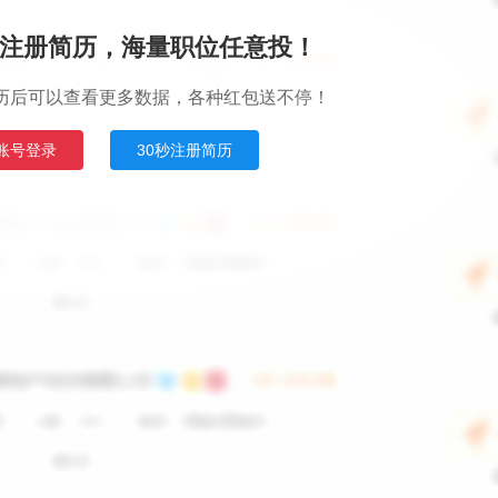
注册简历，海量职位任意投！
历后可以查看更多数据，各种红包送不停！
账号登录
30秒注册简历