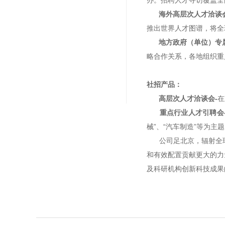
办。招聘人才寻访覆盖全国
海外高层次人才洽谈
推出世界人才图谱，将全
地方政府（单位）专
略合作关系，各地组织重
社招产品：
高层次人才洽谈会-
在
重点行业人才引聘会
械”、“汽车制造”等为主
公司足北京，辐射全
和有效配置贡献更大的力
及科研机构创新科技成果