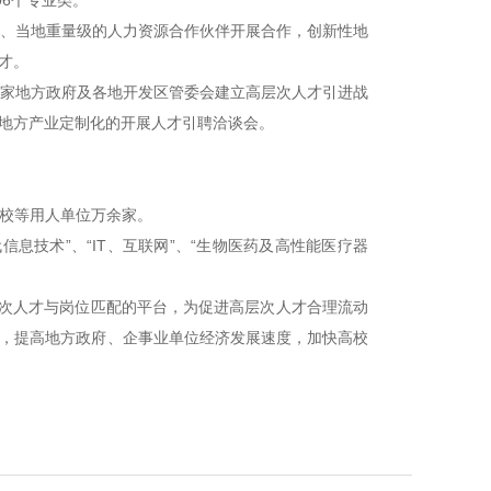
06个专业类。
、当地重量级的人力资源合作伙伴开展合作，创新性地
才。
家地方政府及各地开发区管委会建立高层次人才引进战
地方产业定制化的开展人才引聘洽谈会。
校等用人单位万余家。
息技术”、“IT、互联网”、“生物医药及高性能医疗器
次人才与岗位匹配的平台，为促进高层次人才合理流动
，提高地方政府、企事业单位经济发展速度，加快高校