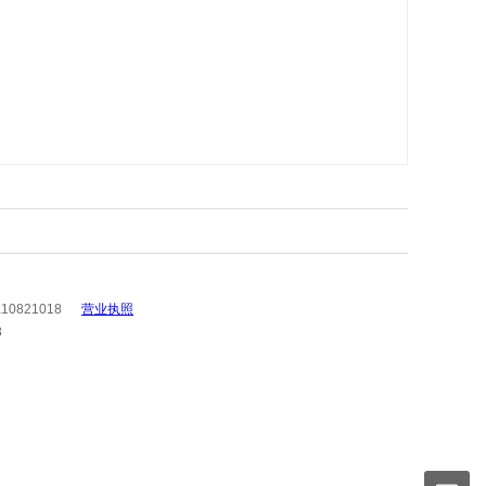
10821018
营业执照
3