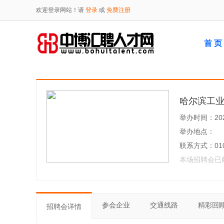
欢迎登录网站！请
登录
或
免费注册
首 页
哈尔滨工
举办时间：2021
举办地点：
联系方式：010
本场招聘会已
参会企业
交通线路
精彩回
招聘会详情