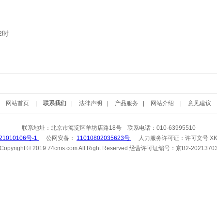
2时
网站首页
|
联系我们
|
法律声明
|
产品服务
|
网站介绍
|
意见建议
联系地址：北京市海淀区羊坊店路18号 联系电话：010-63995510
21010106号-1
公网安备：
11010802035623号
人力服务许可证：
许可文号 XK
Copyright © 2019 74cms.com All Right Reserved 经营许可证编号：京B2-2021370