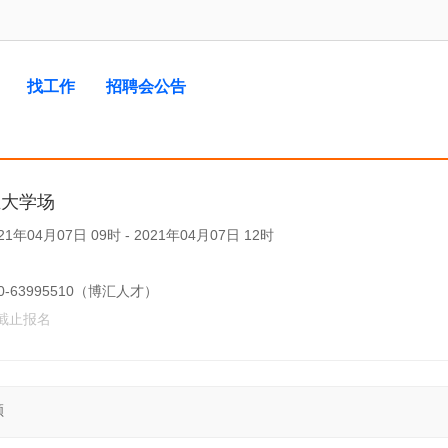
找工作
招聘会公告
业大学场
年04月07日 09时 - 2021年04月07日 12时
-63995510（博汇人才）
截止报名
顾