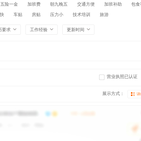
五险一金
加班费
朝九晚五
交通方便
加班补助
包食
快
车贴
房贴
压力小
技术培训
旅游
历要求
工作经验
更新时间
营业执照已认证
展示方式：
详