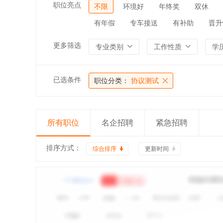
职位亮点
不限
环境好
年终奖
双休
有年假
专车接送
有补助
晋升
更多筛选
专业类别
工作性质
学
已选条件
职位分类：
协议测试
所有职位
名企招聘
紧急招聘
排序方式：
综合排序
更新时间