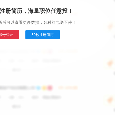
注册简历，海量职位任意投！
历后可以查看更多数据，各种红包送不停！
账号登录
30秒注册简历