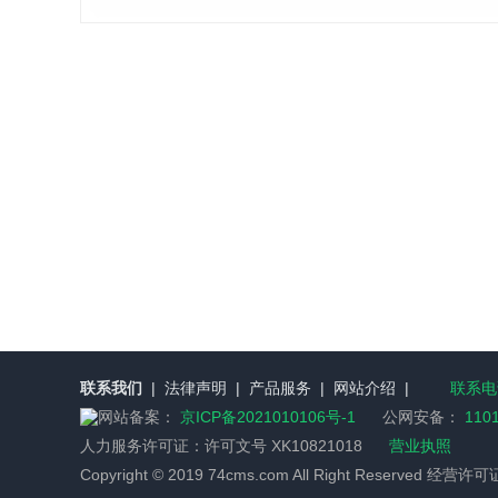
联系我们
|
法律声明
|
产品服务
|
网站介绍
|
联系电话
网站备案：
京ICP备2021010106号-1
公网安备：
110
人力服务许可证：
许可文号 XK10821018
营业执照
Copyright © 2019 74cms.com All Right Reserved 