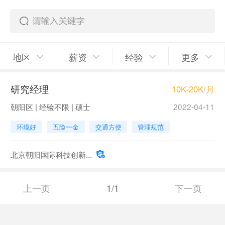
地区
薪资
经验
更多
研究经理
10K-20K/月
朝阳区 | 经验不限 | 硕士
2022-04-11
环境好
五险一金
交通方便
管理规范
北京朝阳国际科技创新...
上一页
1/1
下一页