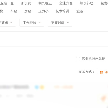
五险一金
加班费
朝九晚五
交通方便
加班补助
包食
快
车贴
房贴
压力小
技术培训
旅游
历要求
工作经验
更新时间
营业执照已认证
展示方式：
详