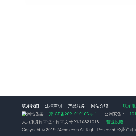
联系我们
|
法律声明
|
产品服务
|
网站介绍
|
联系电话
网站备案：
京ICP备2021010106号-1
公网安备：
110
人力服务许可证：
许可文号 XK10821018
营业执照
Copyright © 2019 74cms.com All Right Reserved 