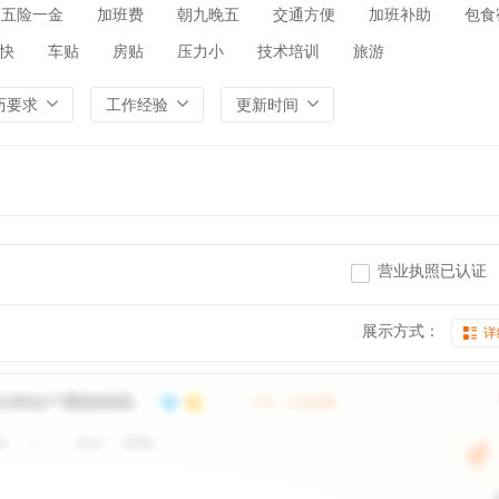
五险一金
加班费
朝九晚五
交通方便
加班补助
包食
快
车贴
房贴
压力小
技术培训
旅游
历要求
工作经验
更新时间
营业执照已认证
展示方式：
详