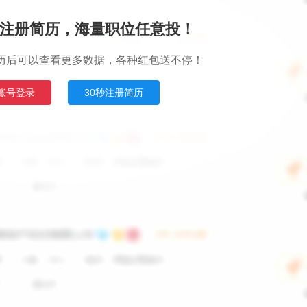
注册简历，海量职位任意投！
历后可以查看更多数据，各种红包送不停！
账号登录
30秒注册简历