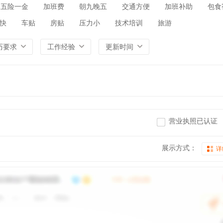
五险一金
加班费
朝九晚五
交通方便
加班补助
包食
快
车贴
房贴
压力小
技术培训
旅游
历要求
工作经验
更新时间
营业执照已认证
展示方式：
详