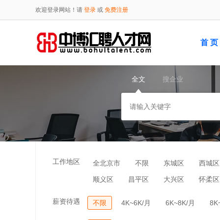
欢迎登录网站！请
登录
或
免费注册
首 页
全文
搜企业
工作地区
全北京市
不限
东城区
西城区
顺义区
昌平区
大兴区
怀柔区
薪资待遇
不限
4K~6K/月
6K~8K/月
8K