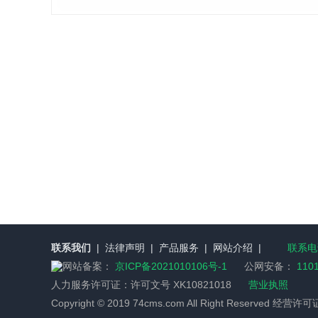
联系我们
|
法律声明
|
产品服务
|
网站介绍
|
联系电话
网站备案：
京ICP备2021010106号-1
公网安备：
110
人力服务许可证：
许可文号 XK10821018
营业执照
Copyright © 2019 74cms.com All Right Reserved 