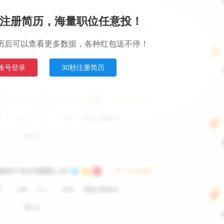
注册简历，海量职位任意投！
历后可以查看更多数据，各种红包送不停！
账号登录
30秒注册简历