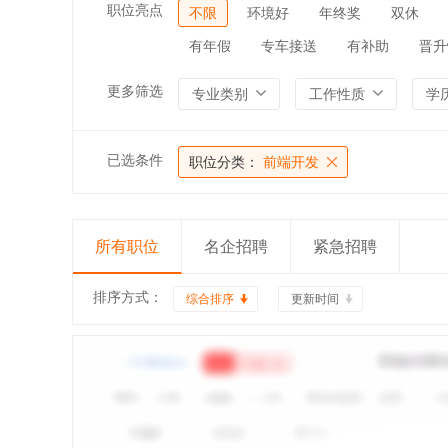
职位亮点
不限
环境好
年终奖
双休
有年假
专车接送
有补助
晋升
更多筛选
专业类别
工作性质
学
已选条件
职位分类：
前端开发
所有职位
名企招聘
紧急招聘
排序方式：
综合排序
更新时间