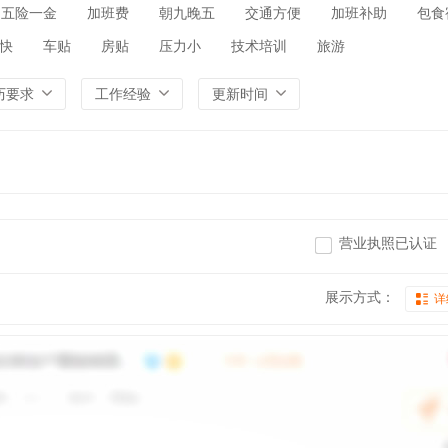
五险一金
加班费
朝九晚五
交通方便
加班补助
包食
快
车贴
房贴
压力小
技术培训
旅游
历要求
工作经验
更新时间
营业执照已认证
展示方式：
详