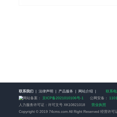
联系我们
|
法律声明
|
产品服务
|
网站介绍
|
联系电话
网站备案：
京ICP备2021010106号-1
公网安备：
110
人力服务许可证：
许可文号 XK10821018
营业执照
Copyright © 2019 74cms.com All Right Reserved 