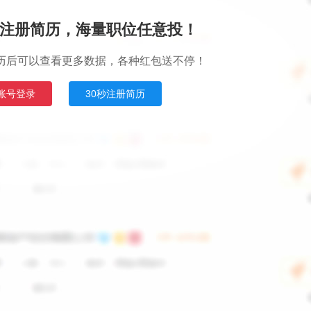
注册简历，海量职位任意投！
历后可以查看更多数据，各种红包送不停！
账号登录
30秒注册简历