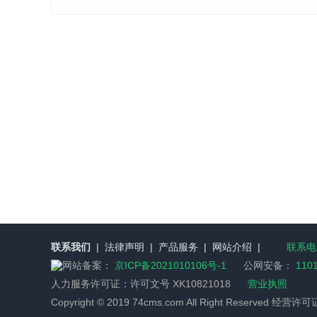
联系我们
|
法律声明
|
产品服务
|
网站介绍
|
联系电话
网站备案：
京ICP备2021010106号-1
公网安备：
110
人力服务许可证：
许可文号 XK10821018
营业执照
Copyright © 2019 74cms.com All Right Reserved 