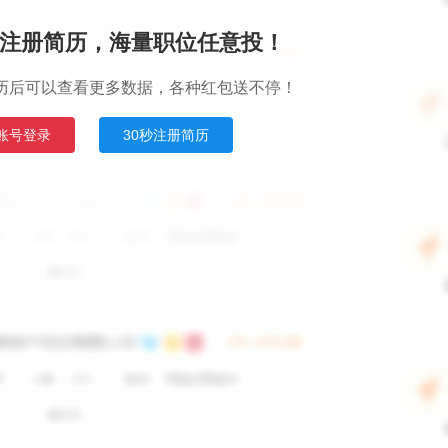
注册简历，海量职位任意投！
历后可以查看更多数据，各种红包送不停！
账号登录
30秒注册简历