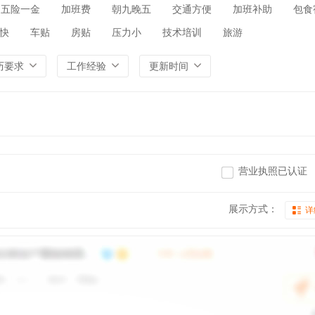
五险一金
加班费
朝九晚五
交通方便
加班补助
包食
快
车贴
房贴
压力小
技术培训
旅游
历要求
工作经验
更新时间
营业执照已认证
展示方式：
详