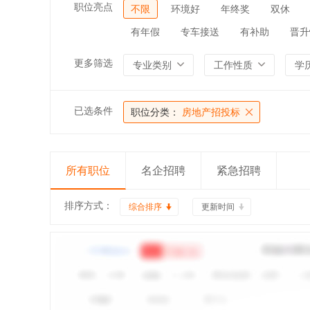
职位亮点
不限
环境好
年终奖
双休
有年假
专车接送
有补助
晋升
更多筛选
专业类别
工作性质
学
已选条件
职位分类：
房地产招投标
所有职位
名企招聘
紧急招聘
排序方式：
综合排序
更新时间