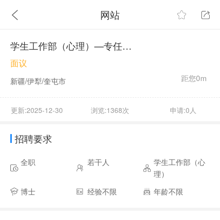
网站
学生工作部（心理）—专任教师
面议
距您0m
新疆/伊犁/奎屯市
更新:2025-12-30
浏览:1368次
申请:0人
招聘要求
全职
若干人
学生工作部（心
理）
博士
经验不限
年龄不限