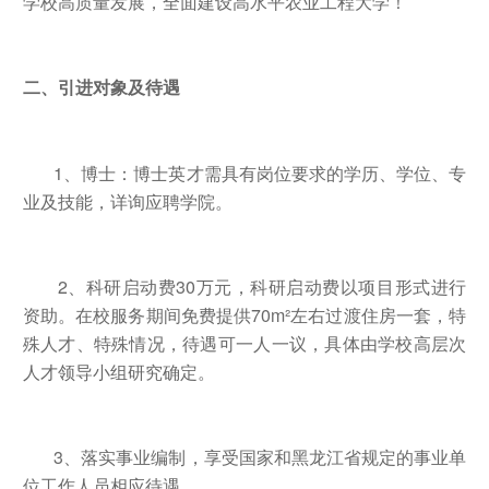
学校高质量发展，全面建设高水平农业工程大学！
二、引进对象及待遇
1、博士：博士英才需具有岗位要求的学历、学位、专
业及技能，详询应聘学院。
2、科研启动费
30
万元，科研启动费以项目形式进行
资助。在校服务期间免费提供
70m
²左右过渡住房一套，特
殊人才、特殊情况，待遇可一人一议，具体由学校高层次
人才领导小组研究确定。
3、落实事业编制，享受国家和黑龙江省规定的事业单
位工作人员相应待遇。