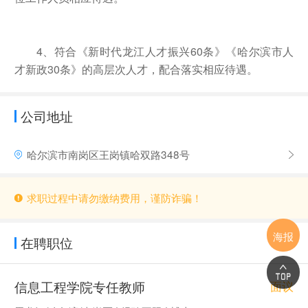
4、符合《新时代龙江人才振兴60
条》《哈尔滨市人
才新政
30
条》的高层次人才，配合落实相应待遇。
公司地址
哈尔滨市南岗区王岗镇哈双路348号
求职过程中请勿缴纳费用，谨防诈骗！
海报
在聘职位
信息工程学院专任教师
面议