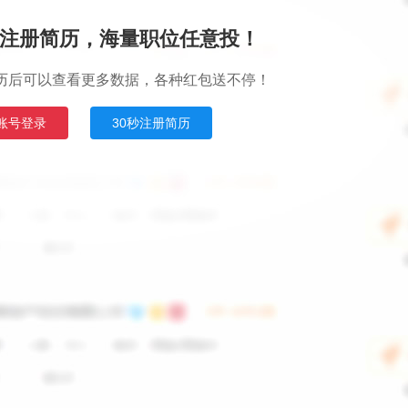
注册简历，海量职位任意投！
历后可以查看更多数据，各种红包送不停！
账号登录
30秒注册简历