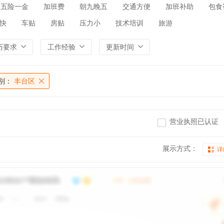
五险一金
加班费
朝九晚五
交通方便
加班补助
包食
快
车贴
房贴
压力小
技术培训
旅游
历要求
工作经验
更新时间
别：
丰台区
营业执照已认证
展示方式：
详