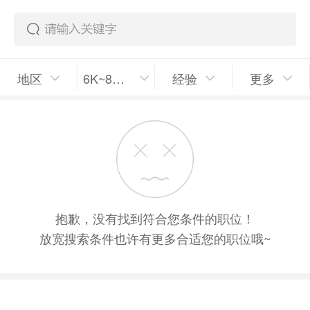
地区
6K~8K/月
经验
更多
抱歉，没有找到符合您条件的职位！
放宽搜索条件也许有更多合适您的职位哦~