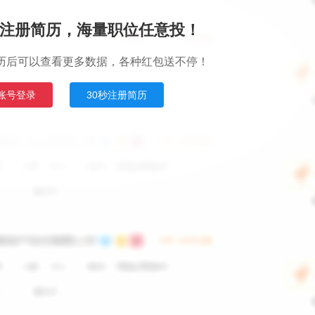
注册简历，海量职位任意投！
历后可以查看更多数据，各种红包送不停！
账号登录
30秒注册简历