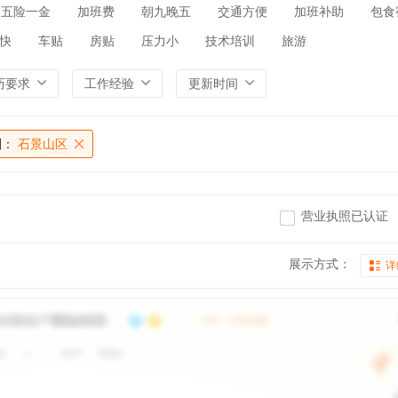
五险一金
加班费
朝九晚五
交通方便
加班补助
包食
快
车贴
房贴
压力小
技术培训
旅游
历要求
工作经验
更新时间
别：
石景山区
营业执照已认证
展示方式：
详