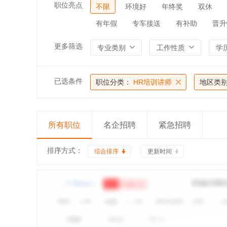
职位亮点
不限
环境好
年终奖
双休
有年假
专车接送
有补助
晋升
更多筛选
专业类别
工作性质
学
已选条件
职位分类：
HR培训讲师
地区类
所有职位
名企招聘
紧急招聘
排序方式：
综合排序
更新时间