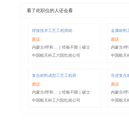
看了此职位的人还会看
焊接技术工艺工程师岗
金属材料
面议
面议
内蒙古/呼和浩特/赛罕区
|
经验不限
|
硕士
中国航天科工六院红岗公司
中国航天
复合材料成型工艺工程师
先进复合
面议
面议
内蒙古/呼和浩特/赛罕区
|
经验不限
|
硕士
中国航天科工六院红岗公司
中国航天