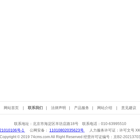
网站首页
|
联系我们
|
法律声明
|
产品服务
|
网站介绍
|
意见建议
联系地址：北京市海淀区羊坊店路18号 联系电话：010-63995510
21010106号-1
公网安备：
11010802035623号
人力服务许可证：
许可文号 XK
Copyright © 2019 74cms.com All Right Reserved 经营许可证编号：京B2-2021370