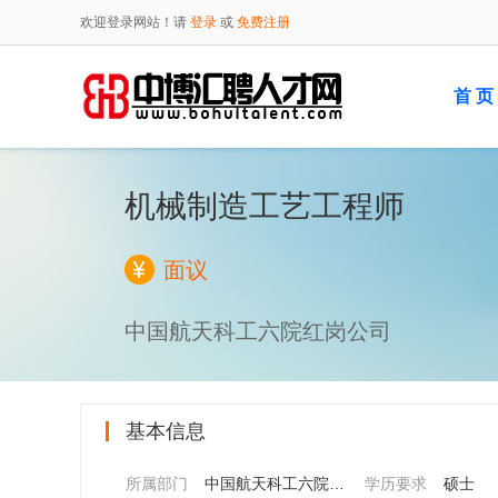
欢迎登录网站！请
登录
或
免费注册
首 页
机械制造工艺工程师
面议
中国航天科工六院红岗公司
基本信息
所属部门
中国航天科工六院红岗公司
学历要求
硕士