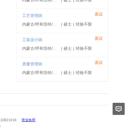
内蒙古/呼和浩特/赛罕区
|
硕士
|
经验不限
面议
工艺管理岗
内蒙古/呼和浩特/赛罕区
|
硕士
|
经验不限
面议
工装设计岗
内蒙古/呼和浩特/赛罕区
|
硕士
|
经验不限
面议
质量管理岗
内蒙古/呼和浩特/赛罕区
|
硕士
|
经验不限
10821018
营业执照
3