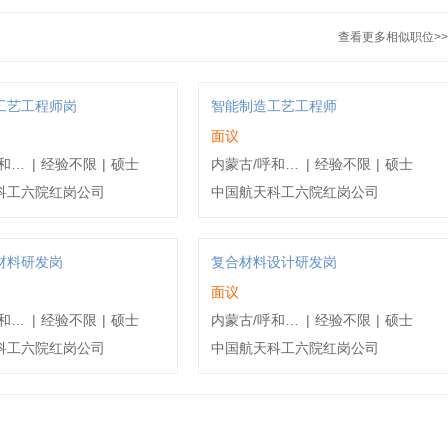
查看更多相似职位>>
工艺工程师岗
智能制造工艺工程师
面议
内蒙古/呼和浩特/赛罕区
|
经验不限
|
硕士
内蒙古/呼和浩特/赛罕区
|
经验不限
|
硕士
科工六院红岗公司
中国航天科工六院红岗公司
材料研发岗
复合材料设计研发岗
面议
内蒙古/呼和浩特/赛罕区
|
经验不限
|
硕士
内蒙古/呼和浩特/赛罕区
|
经验不限
|
硕士
科工六院红岗公司
中国航天科工六院红岗公司