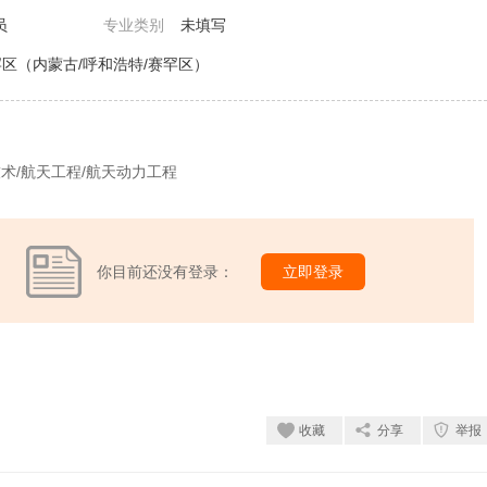
员
专业类别
未填写
区（内蒙古/呼和浩特/赛罕区）
术/航天工程/航天动力工程
你目前还没有登录：
立即登录
收藏
分享
举报