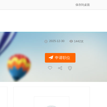
保存到桌面
2025-12-30
1442次
申请职位