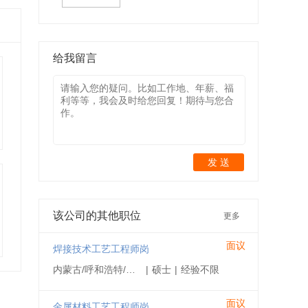
给我留言
发 送
该公司的其他职位
更多
面议
焊接技术工艺工程师岗
内蒙古/呼和浩特/赛罕区
|
硕士
|
经验不限
面议
金属材料工艺工程师岗