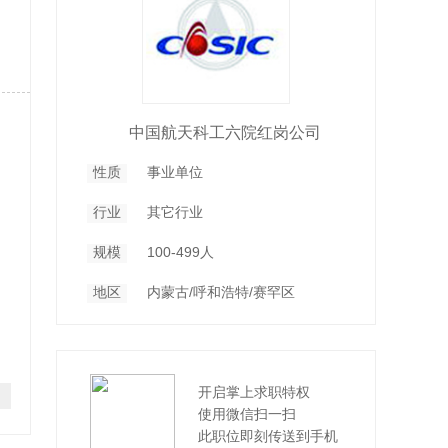
中国航天科工六院红岗公司
性质
事业单位
行业
其它行业
规模
100-499人
地区
内蒙古/呼和浩特/赛罕区
开启掌上求职特权
使用微信扫一扫
此职位即刻传送到手机